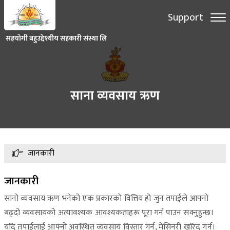
Support
सहयोगी बहुउद्देश्यीय सहकारी संस्था लि
साना व्यवसाय ऋण
जानकारी
जानकारी
सानो व्यवसाय ऋण भनेको एक प्रकारको वित्तिय हो जुन तपाईले आफ्नो
बढ्दो व्यवसायको अत्यावश्यक आवश्यकताहरू पूरा गर्न पाउन सक्नुहुन्छ।
यदि तपाईलाई आफ्नो अवस्थित व्यवसाय विस्तार गर्न, मेसिनरी खरिद गर्न्।