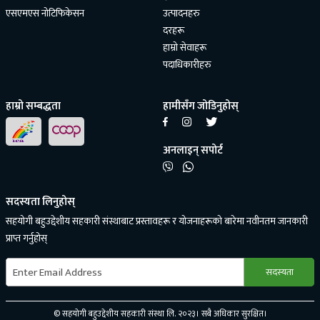
एसएमएस नोटिफिकेसन
उत्पादनहरु
दरहरू
हाम्रो सेवाहरू
पदाधिकारीहरु
हाम्रो सम्बद्धता
हामीसँग जोडिनुहोस्
अनलाइन् सपोर्ट
सदस्यता लिनुहोस्
सहयोगी बहुउद्देशीय सहकारी संस्थाबाट प्रस्तावहरू र योजनाहरूको बारेमा नवीनतम जानकारी
प्राप्त गर्नुहोस्
© सहयोगी बहुउद्देशीय सहकारी संस्था लि. २०२३। सबै अधिकार सुरक्षित।